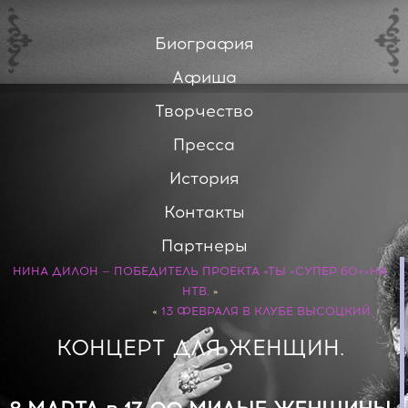
Биография
Афиша
Творчество
Пресса
История
Контакты
Партнеры
НИНА ДИЛОН — ПОБЕДИТЕЛЬ ПРОЕКТА «ТЫ «СУПЕР 60+»НА
НТВ.
»
«
13 ФЕВРАЛЯ В КЛУБЕ ВЫСОЦКИЙ.
КОНЦЕРТ ДЛЯ ЖЕНЩИН.