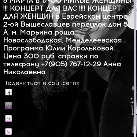
8 МАРТА в 17-00 МИЛЫЕ ЖЕНЩИНЫ
!!! КОНЦЕРТ ДЛЯ ВАС !!!! КОНЦЕРТ
ДЛЯ ЖЕНЩИН в Еврейском центре.
2-ой Вышеславцев переулок дом 5
А. м. Марьина роща,
Новослободская, Менделеевская .
Программа Юлии Корольковой.
Цена 300 руб. справки по
телефону +7(905) 767-12-29 Анна
Николаевна
Поделиться в соц. сетях